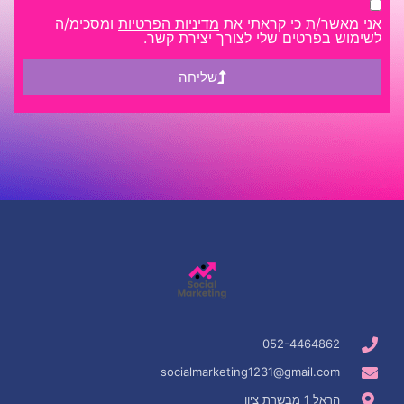
אני מאשר/ת כי קראתי את
מדיניות הפרטיות
ומסכימ/ה
לשימוש בפרטים שלי לצורך יצירת קשר.
שליחה
052-4464862
socialmarketing1231@gmail.com
הראל 1 מבשרת ציון