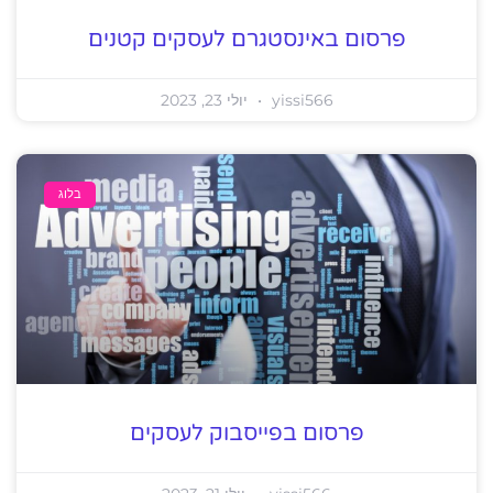
פרסום באינסטגרם לעסקים קטנים
yissi566
יולי 23, 2023
בלוג
פרסום בפייסבוק לעסקים