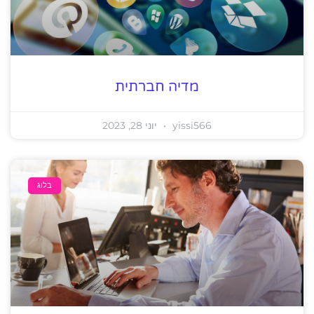
מדיה חברתית
yissi566
יוני 28, 2023
בלוג