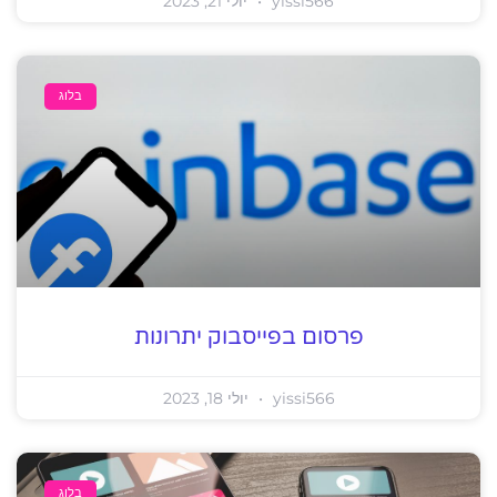
yissi566
יולי 21, 2023
בלוג
פרסום בפייסבוק יתרונות
yissi566
יולי 18, 2023
בלוג