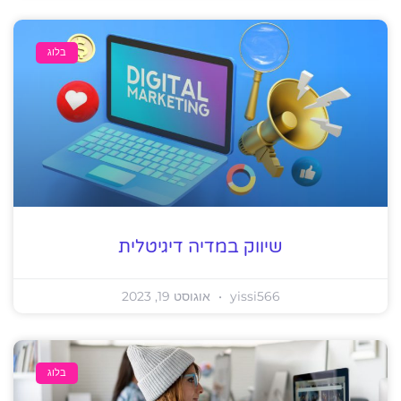
בלוג
שיווק במדיה דיגיטלית
yissi566
אוגוסט 19, 2023
בלוג