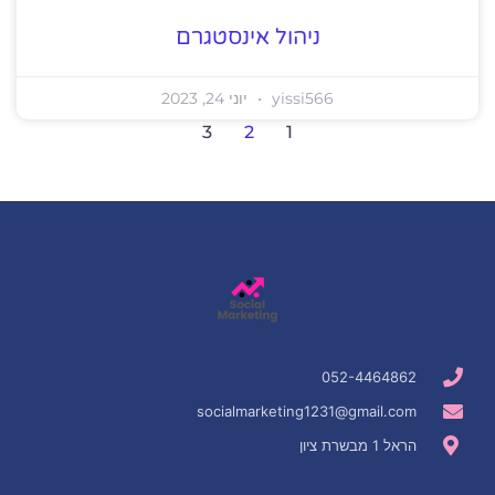
ניהול אינסטגרם
yissi566
יוני 24, 2023
3
2
1
052-4464862
socialmarketing1231@gmail.com
הראל 1 מבשרת ציון