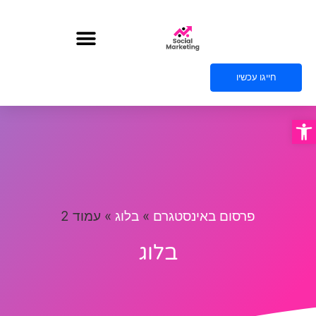
חייגו עכשיו
פתח סרגל נגישות
פרסום באינסטגרם
»
בלוג
»
עמוד 2
בלוג