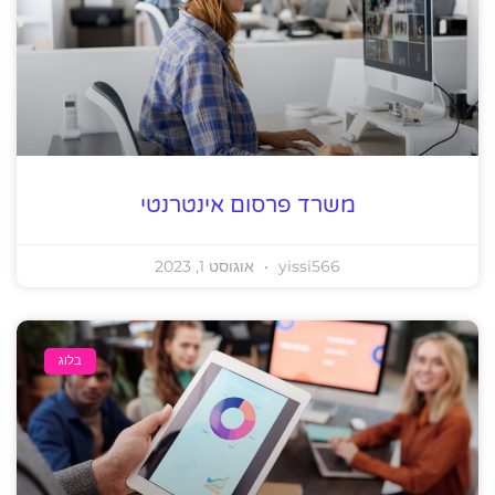
משרד פרסום אינטרנטי
yissi566
אוגוסט 1, 2023
בלוג