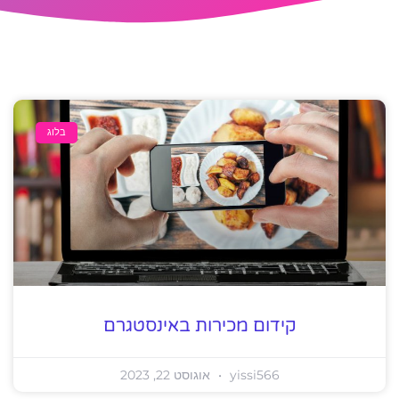
בלוג
קידום מכירות באינסטגרם
yissi566
אוגוסט 22, 2023