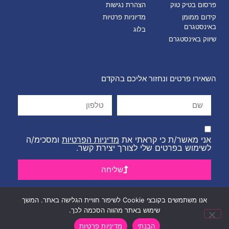
פרסום בטיק טוק
הצהרת נגישות
קידום ממומן
מדיוניות פרטיות
באינסטגרם
בלוג
שיווק באינסטגרם
השאירו פרטים ונחזור אליכם בהקדם
אני מאשר/ת כי קראתי את
מדיניות הפרטיות
ומסכימ/ה
לשימוש בפרטים שלי לצורך יצירת קשר.
שליחה
אנו משתמשים בקובצי Cookie לשיפור חוויית הגלישה באתר. המשך
שימוש באתר מהווה הסכמה לכך.
הבנתי
מדיניות פרטיות
© כל הזכויות שמורות לאתר -Social-Marketing