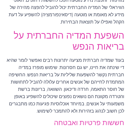
מזויפות" והפצת מידע מוטעה הפכו לחששות דחופים.
האופי
הוויראלי של המדיה החברתית יכול להוביל להפצה מהירה של
מידע לא מאומת או מוטעה (דיסאינפורמציה) להשפיע על דעת
הקהל ואפילו על תוצאות הבחירות.
השפעת המדיה החברתית על
בריאות הנפש
בעוד שמדיה חברתית מציעה יתרונות רבים ואפשר לומר שהיא
די שינתה את חיינו
, יש גם חסרונות
. שימוש מופרז במדיה
חברתית נקשר להשפעות שליליות על בריאות הנפש. החשיפה
המתמדת לחייהם של אנשים אחרים עלולה להוביל לתחושות
של חוסר התאמה, חרדה ודיכאון. השוואה, בריונות ברשת
והטרדה מקוונת הם נושאים נפוצים שיכולים להשפיע באופן
משמעותי על אנשים, במיוחד אוכלוסיות פגיעות כמו מתבגרים
לכן חשוב לנהוג בזהירות ולא להתמכר לשימוש.
חששות פרטיות ואבטחה