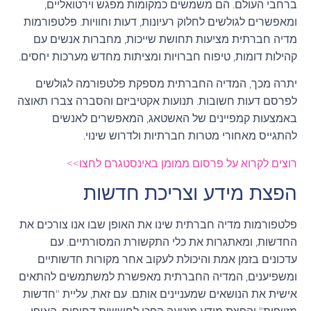
ברחבי העולם. הם משמשים כמקומות מפגש וירטואליים,
ומאפשרים לגולשים לחלוק רעיונות, דעות וחוויות. פלטפורמות
מדיה חברתית מציעות תחושת שייכות, מחברות אנשים עם
קהילות דומות, טיפוח חברויות ומציתות מחדש מערכות יחסים.
יתרה מכך, המדיה החברתית מספקת פלטפורמה לגולשים
לפרסם דעות חשובות. תנועות אקטיביזם והסברה צברו תאוצה
באמצעות קמפיינים של האשטאג, המאפשרים לאנשים
להתגייס מאחורי מטרות חברתיות ולדרוש שינוי.
רוצים לקרוא על פרסום ממומן באינסטגרם לחצו>>
הפצת מידע וצריכת חדשות
פלטפורמות מדיה חברתית שינו את האופן שבו אנו צורכים את
החדשות, ומאתגרות את כלי התקשורת המסורתיים. עם
עדכונים בזמן אמת והיכולת לעקוב אחר מקורות חדשותיים
ומשפיענים, המדיה החברתית מאפשרת למשתמשים להתאים
אישית את הנושאים שמעניינים אותם. עם זאת, עליית "חדשות