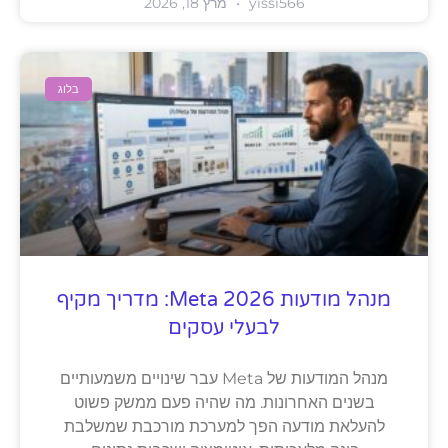
yissi566
מרץ 18, 2026
בלוג
מנהל מודעות Meta 2026: מדריך מקיף
לבעלי עסקים
מנהל המודעות של Meta עבר שינויים משמעותיים
בשנים האחרונות. מה שהיה פעם ממשק פשוט
להעלאת מודעה הפך למערכת מורכבת שמשלבת