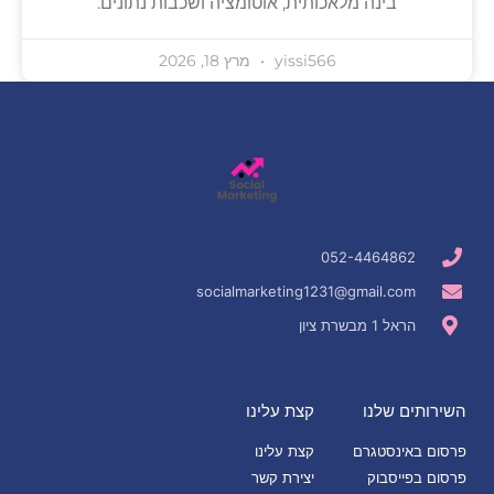
בינה מלאכותית, אוטומציה ושכבות נתונים.
yissi566
מרץ 18, 2026
052-4464862
socialmarketing1231@gmail.com
הראל 1 מבשרת ציון
השירותים שלנו
קצת עלינו
פרסום באינסטגרם
קצת עלינו
פרסום בפייסבוק
יצירת קשר