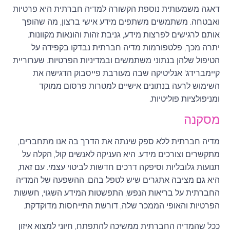
דאגה משמעותית נוספת הקשורה למדיה חברתית היא פרטיות
ואבטחה. משתמשים משתפים מידע אישי ברצון, מה שהופך
אותם לרגישים לפרצות מידע, גניבת זהות והונאות מקוונות.
יתרה מכך, פלטפורמות מדיה חברתית נבדקו בקפידה על
הטיפול שלהן בנתוני משתמשים ובמדיניות הפרטיות.
שערוריית
קיימברידג' אנליטיקה שבה מעורבת פייסבוק הדגישה את
השימוש לרעה בנתונים אישיים למטרות פרסום ממוקד
ומניפולציות פוליטיות.
מסקנה
מדיה חברתית ללא ספק שינתה את הדרך בה אנו מתחברים,
מתקשרים וצורכים מידע. היא העניקה לאנשים קול, הקלה על
תנועות גלובליות וסיפקה דרכים חדשות לביטוי עצמי. עם זאת,
היא גם מציבה אתגרים שיש לטפל בהם. ההשפעה של המדיה
החברתית על בריאות הנפש, התפשטות המידע השגוי, חששות
הפרטיות והאופי הממכר שלה, דורשת התייחסות מדוקדקת.
ככל שהמדיה החברתית ממשיכה להתפתח, חיוני למצוא איזון